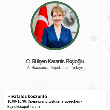
C. Gülşen Karanis Ekşioğlu
Ambassador
, Republic of Türkiye
Hivatalos köszöntő
10:00-10:30: Opening and welcome speeches -
Bajnokcsapat terem