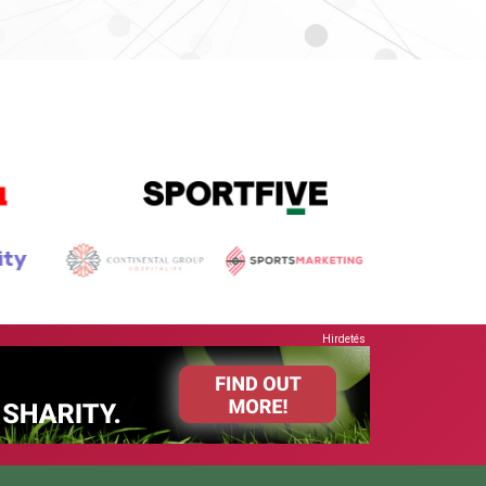
Hirdetés