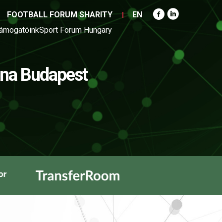
FOOTBALL FORUM SHARITY
EN
ámogatóink
Sport Forum Hungary
na Budapest