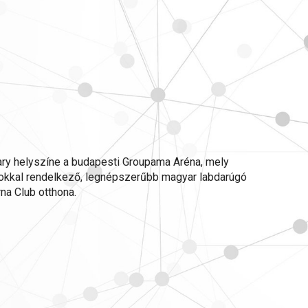
ry helyszíne a budapesti Groupama Aréna, mely
kkal rendelkező, legnépszerűbb magyar labdarúgó
rna Club otthona.