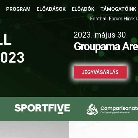
PROGRAM
ELŐADÁSOK
ELŐADÓK
TÁMOGATÓINK
Football Forum Hírek
T
2023. május 30.
Groupama Are
JEGYVÁSÁRLÁS