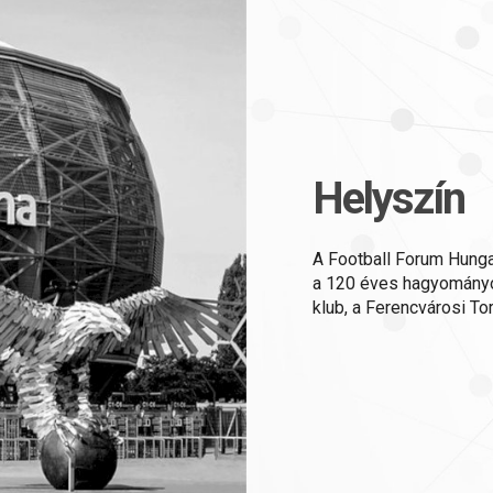
Helyszín
A Football Forum Hunga
a 120 éves hagyományo
klub, a Ferencvárosi To